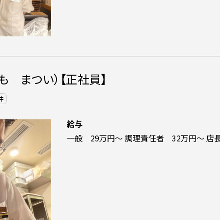
も まつい）【正社員】
井
給与
一般 29万円～ 調理責任者 32万円～ 店