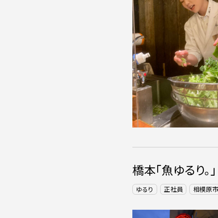
橋本「魚ゆるり。」
ゆるり
正社員
相模原