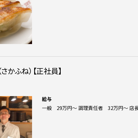
さかふね）【正社員】
給与
一般 29万円～ 調理責任者 32万円～ 店