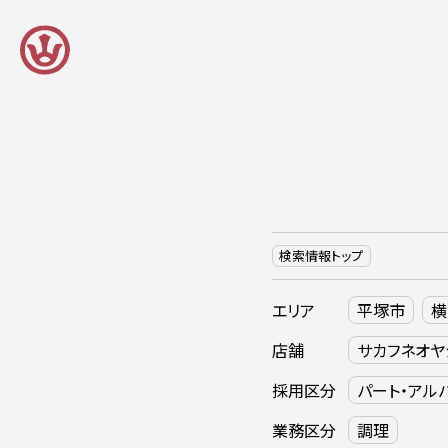
Skip
to
content
検索情報トップ
エリア
平塚市
横
店舗
サカフネオヤ
採用区分
パート・アル
業務区分
調理