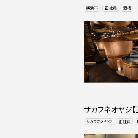
横浜市
正社員
酒槽
サカフネオヤジ【
サカフネオヤジ
正社員