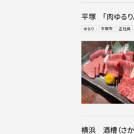
平塚 「肉ゆるり。
ゆるり
平塚市
正社員
横浜 酒槽（さか