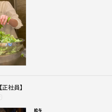
【正社員】
市
給与