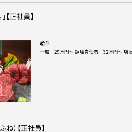
」【正社員】
給与
一般 29万円～ 調理責任者 32万円～ 店
ふね）【正社員】