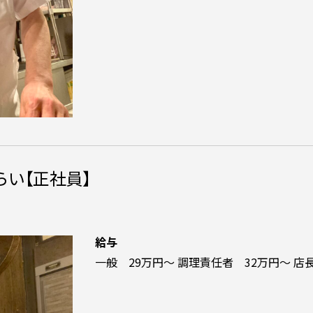
らい【正社員】
給与
一般 29万円～ 調理責任者 32万円～ 店