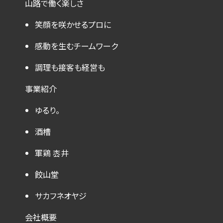
山路で働く楽しさ
笑顔を咲かせるプロに
感動を生むチームワーク
調理も接客も経営も
事業紹介
ゆるり。
酒槽
軍鶏 枩井
餃山堂
サカフネオヤジ
会社概要