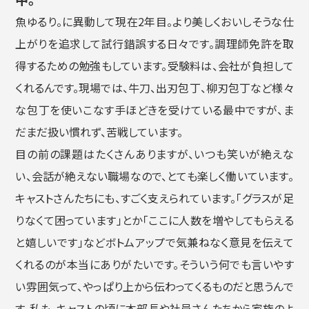
魚ゆるり。に異動して現在2年目。より美しくおいしそうな仕
上がりを追求して試行錯誤する日々です。調理師免許を取
得するための勉強もしています。受験料は、会社が負担して
くれるんです。現場では、牛刀、出刃包丁、柳刃包丁など様々
な包丁を使いこなす手ほどきを受けている最中ですが、ま
だまだ扱い慣れず、苦戦しています。
目の前の課題はたくさんありますが、いつも笑いが絶えな
い、会話が絶えない職場なので、とても楽しく働いています。
キャストさんたちにも、すごく支えられています。「グラスが足
りなくて困っています」とか「ここに人数を増やしてもらえる
と嬉しいです」などボトムアップで気兼ねなく意見を伝えて
くれるのが本当にありがたいです。そういう何でも言いやす
い雰囲気って、やっぱり上から伝わってくるものだと思うんで
す。私も、キャストの頃に本部長や社員さんたちから家族のよ