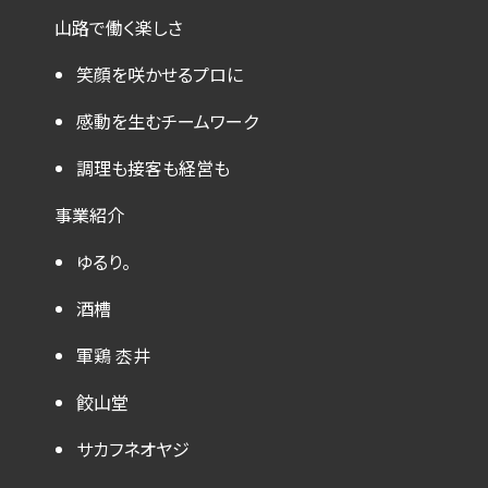
山路で働く楽しさ
笑顔を咲かせるプロに
感動を生むチームワーク
調理も接客も経営も
事業紹介
ゆるり。
酒槽
軍鶏 枩井
餃山堂
サカフネオヤジ